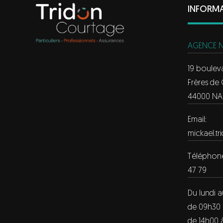
INFORM
AGENCE 
19 boulev
Frères de
44000 NA
Email:
mickael.t
Téléphone
47 79
Du lundi 
de 09h30 
de 14h00 