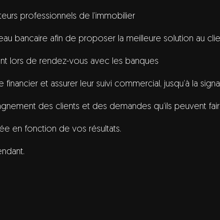
eurs professionnels de l’immobilier
eau bancaire afin de proposer la meilleure solution au clie
ent lors de rendez-vous avec les banques
e financier et assurer leur suivi commercial, jusqu’à la sign
pagnement des clients et des demandes qu’ils peuvent fai
ée en fonction de vos résultats.
endant.