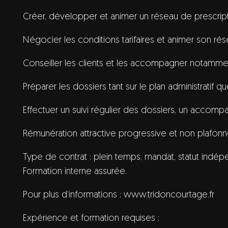
Créer, développer et animer un réseau de prescript
Négocier les conditions tarifaires et animer son rés
Conseiller les clients et les accompagner notamm
Préparer les dossiers tant sur le plan administratif qu
Effectuer un suivi régulier des dossiers, un accom
Rémunération attractive progressive et non plafonn
Type de contrat : plein temps, mandat, statut indép
Formation interne assurée.
Pour plus d’informations : www.tridoncourtage.fr
Expérience et formation requises :