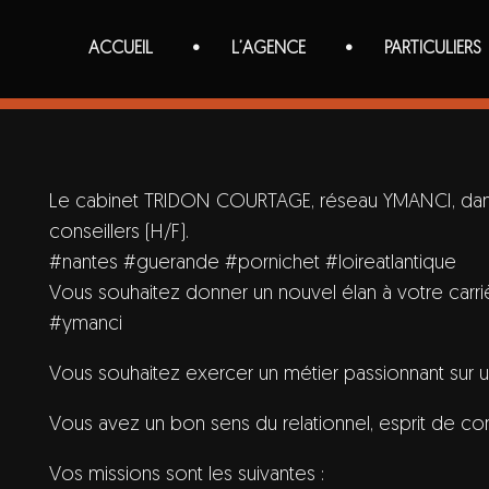
ACCUEIL
L’AGENCE
PARTICULIERS
Le cabinet TRIDON COURTAGE, réseau YMANCI, dans
conseillers (H/F).
#nantes #guerande #pornichet #loireatlantique
Vous souhaitez donner un nouvel élan à votre carri
#ymanci
Vous souhaitez exercer un métier passionnant sur u
Vous avez un bon sens du relationnel, esprit de co
Vos missions sont les suivantes :