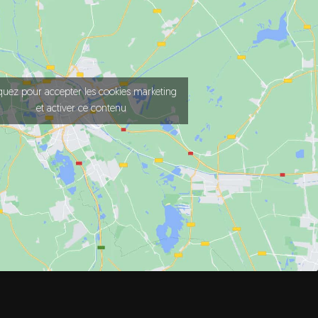
quez pour accepter les cookies marketing
et activer ce contenu