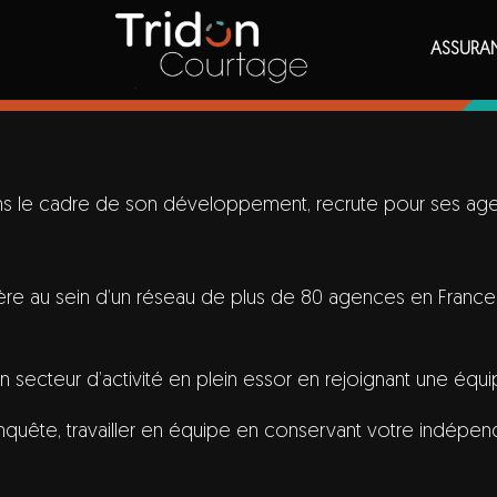
ASSURA
 le cadre de son développement, recrute pour ses agen
ère au sein d’un réseau de plus de 80 agences en France 
n secteur d’activité en plein essor en rejoignant une équ
nquête, travailler en équipe en conservant votre indépe