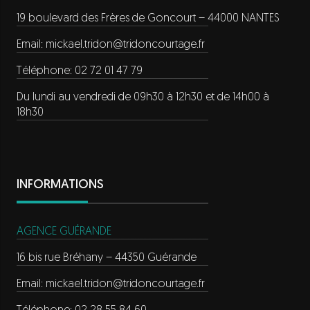
19 boulevard des Frères de Goncourt – 44000 NANTES
Email:
mickael.tridon@tridoncourtage.fr
Téléphone: 02 72 01 47 79
Du lundi au vendredi de 09h30 à 12h30 et de 14h00 à
18h30
INFORMATIONS
AGENCE GUÉRANDE
16 bis rue Bréhany – 44350 Guérande
Email:
mickael.tridon@tridoncourtage.fr