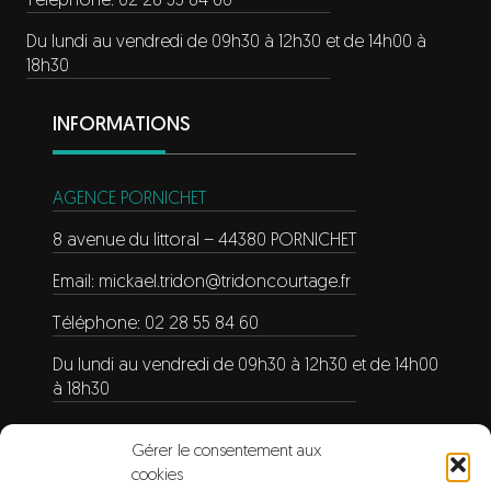
Téléphone: 02 28 55 84 60
Du lundi au vendredi de 09h30 à 12h30 et de 14h00 à
18h30
INFORMATIONS
AGENCE PORNICHET
8 avenue du littoral – 44380 PORNICHET
Email:
mickael.tridon@tridoncourtage.fr
Téléphone: 02 28 55 84 60
Du lundi au vendredi de 09h30 à 12h30 et de 14h00
à 18h30
Gérer le consentement aux
« Un crédit vous engage et doit être remboursé. Vérifiez
cookies
vos capacités de remboursement avant de vous