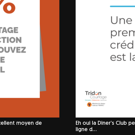
xcellent moyen de
Eh oui la Diner’s Club 
ligne d…