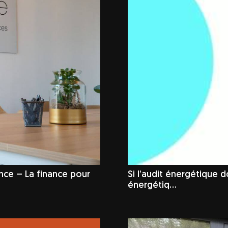
nce – La finance pour
Si l’audit énergétique d
énergétiq…