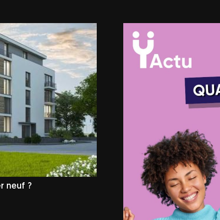
r neuf ?