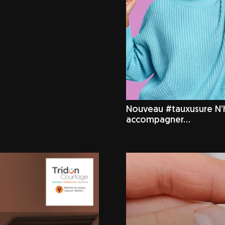
Nouveau #tauxusure N’hé
accompagner…