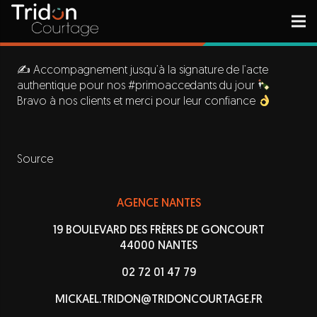
✍️ Accompagnement jusqu’à la signature de l’acte
authentique pour nos
#primoaccedants
du jour
Bravo à nos clients et merci pour leur confiance
Source
AGENCE NANTES
19 BOULEVARD DES FRÈRES DE GONCOURT
44000 NANTES
02 72 01 47 79
MICKAEL.TRIDON@TRIDONCOURTAGE.FR